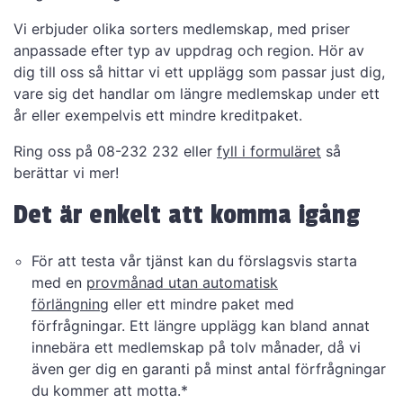
Vi erbjuder olika sorters medlemskap, med priser
anpassade efter typ av uppdrag och region. Hör av
dig till oss så hittar vi ett upplägg som passar just dig,
vare sig det handlar om längre medlemskap under ett
år eller exempelvis ett mindre kreditpaket.
Ring oss på 08-232 232 eller
fyll i formuläret
så
berättar vi mer!
Det är enkelt att komma igång
För att testa vår tjänst kan du förslagsvis starta
med en
provmånad utan automatisk
förlängning
eller ett mindre paket med
förfrågningar. Ett längre upplägg kan bland annat
innebära ett medlemskap på tolv månader, då vi
även ger dig en garanti på minst antal förfrågningar
du kommer att motta.*