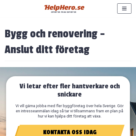
Hoppa
till
innehåll
Bygg och renovering –
Anslut ditt företag
Vi letar efter fler hantverkare och
snickare
Vi vill gärna jobba med fler byggföretag över hela Sverige. Gör
en intresseanmälan idag så tar vi tillsammans fram en plan på
hur vi kan hjälpa ditt företag att växa.
KONTAKTA OSS IDAG