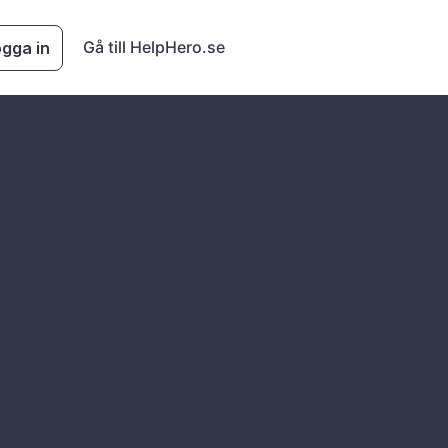
Gå till HelpHero.se
gga in