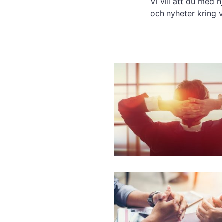
Vi vill att du med 
och nyheter kring v