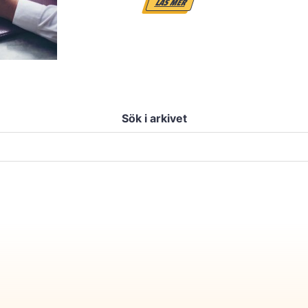
LÄS MER
Sök i arkivet