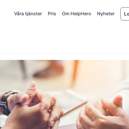
Våra tjänster
Pris
Om HelpHero
Nyheter
Lo