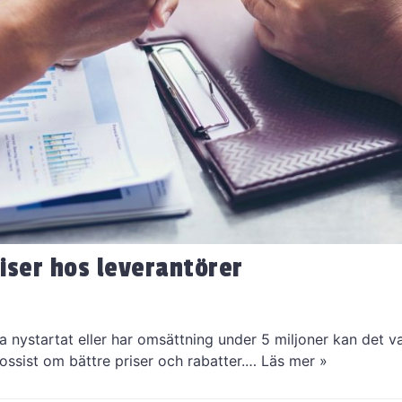
iser hos leverantörer
a nystartat eller har omsättning under 5 miljoner kan det va
ossist om bättre priser och rabatter.…
Läs mer »