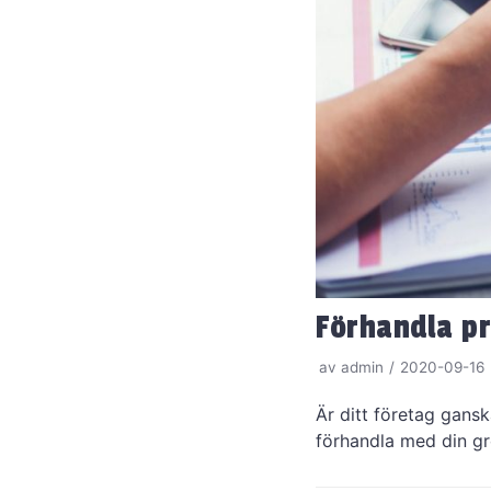
Förhandla pr
av
admin
2020-09-16
Är ditt företag gansk
förhandla med din gr