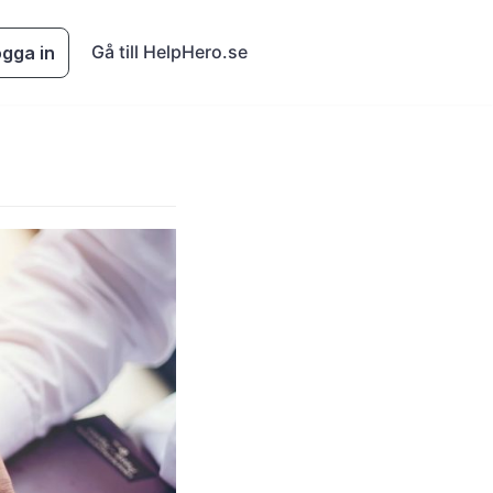
Gå till HelpHero.se
gga in